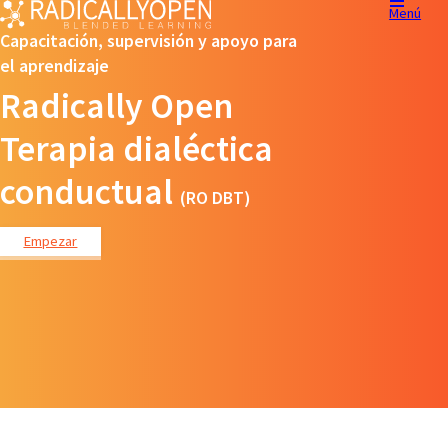
Menú
Capacitación, supervisión y apoyo para
el aprendizaje
Radically Open
Terapia dialéctica
conductual
(RO DBT)
Empezar