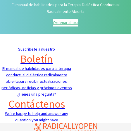
El manual de habilidades para la Terapia Dialéctica Conductual
Radicalmente Abierta
Ordenar ahora
Suscríbete a nuestro
Boletín
El manual de habilidades para la terapia
conductual dialéctica radicalmente
abiertapara recibir actualizaciones
periódicas, noticias y próximos eventos
¿Tienes una pregunta?
Contáctenos
We're happy to help and answer any
question you might have