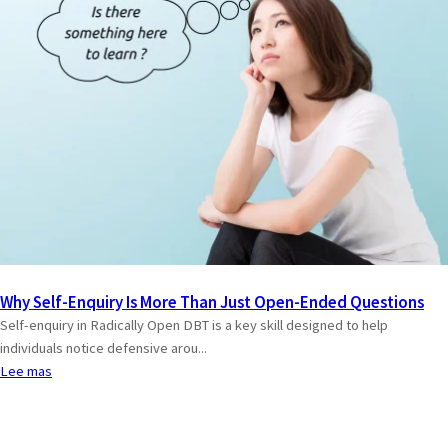
Why Self-Enquiry Is More Than Just Open-Ended Questions
Self-enquiry in Radically Open DBT is a key skill designed to help
individuals notice defensive arou...
Lee mas