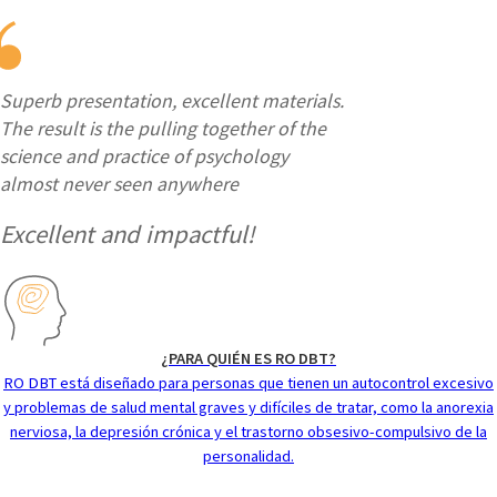
Superb presentation, excellent materials.
The result is the pulling together of the
science and practice of psychology
almost never seen anywhere
Excellent and impactful!
¿PARA QUIÉN ES RO DBT?
RO DBT está diseñado para personas que tienen un autocontrol excesivo
y problemas de salud mental graves y difíciles de tratar, como la anorexia
nerviosa, la depresión crónica y el trastorno obsesivo-compulsivo de la
personalidad.