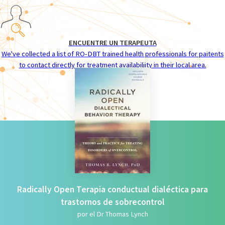
ENCUENTRE UN TERAPEUTA
We've collected a list of RO-DBT trained health professionals for paitents
to contact directly for treatment availabiliity in their local area.
Radically Open Terapia conductual dialéctica para
trastornos de sobrecontrol
por el Dr Thomas Lynch