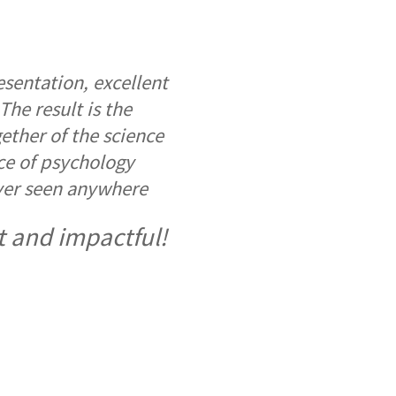
sentation, excellent
The result is the
gether of the science
ce of psychology
ver seen anywhere
t and impactful!