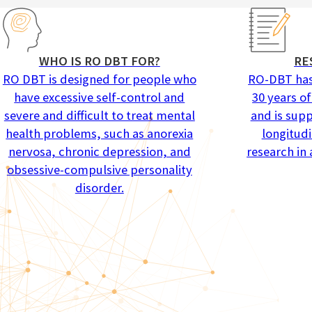
WHO IS RO DBT FOR?
RE
RO DBT is designed for people who
RO-DBT has
have excessive self-control and
30 years of
severe and difficult to treat mental
and is sup
health problems, such as anorexia
longitudi
nervosa, chronic depression, and
research in
obsessive-compulsive personality
disorder.