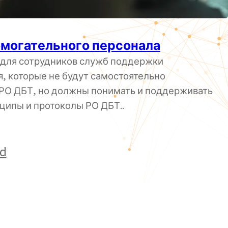
омогательного персонала
для сотрудников служб поддержки
, которые не будут самостоятельно
 РО ДБТ, но должны понимать и поддерживать
ципы и протоколы РО ДБТ..
ed