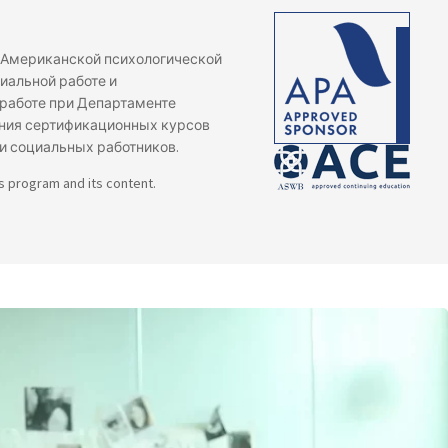
на Американской психологической
иальной работе и
работе при Департаменте
ения сертификационных курсов
и социальных работников.
is program and its content.