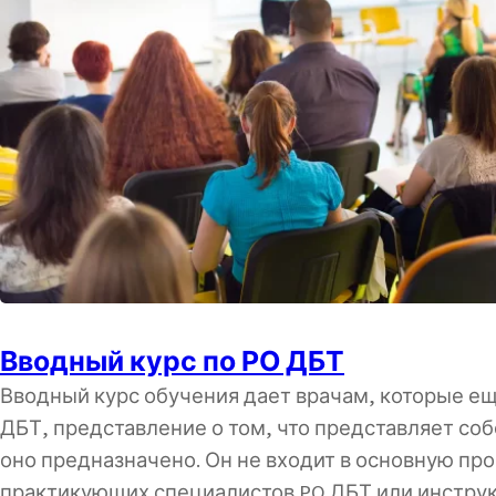
Вводный курс по РО ДБТ
Вводный курс обучения дает врачам, которые ещ
ДБТ, представление о том, что представляет соб
оно предназначено. Он не входит в основную пр
практикующих специалистов PO ДБТ или инструк