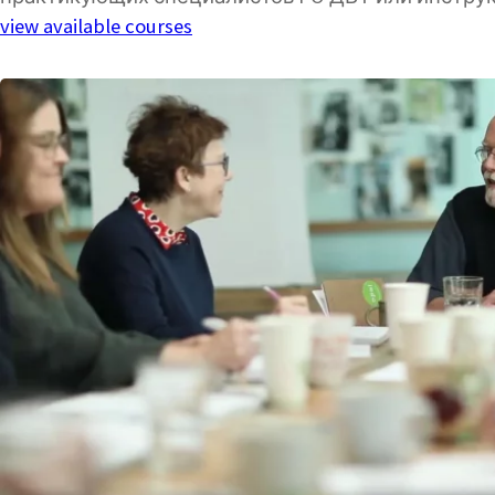
view available courses