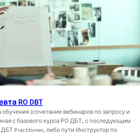
вта RO DBT
обучения (сочетание вебинаров по запросу и
иная с базового курса РО ДБТ, с последующим
БТ Practitioner, либо пути Инструктор по