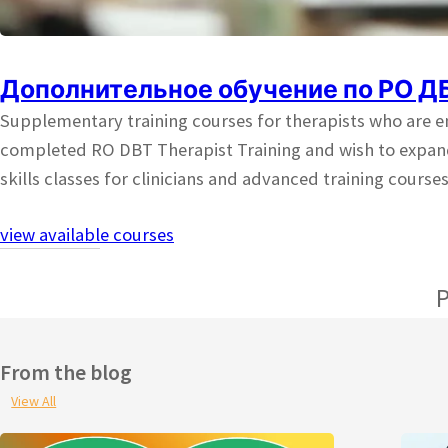
Дополнительное обучение по РО Д
Supplementary training courses for therapists who are en
completed RO DBT Therapist Training and wish to expand t
skills classes for clinicians and advanced training course
view available courses
P
From the blog
View All