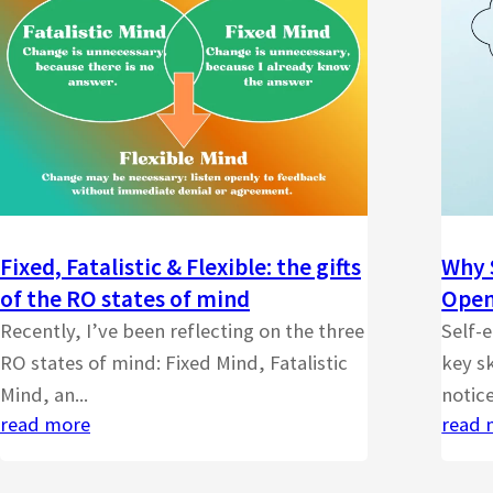
Fixed, Fatalistic & Flexible: the gifts
Why 
of the RO states of mind
Open
Recently, I’ve been reflecting on the three
Self-
RO states of mind: Fixed Mind, Fatalistic
key sk
Mind, an...
notice
read more
read 