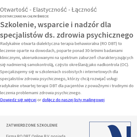
Otwartość - Elastyczność - Łączność
DOSTARCZANIE NA CAŁYM ŚWIECIE
Szkolenie, wsparcie i nadzór dla
specjalistów ds. zdrowia psychicznego
Radykalnie otwarta dialektyczna terapia behawioralna (RO DBT) to
leczenie oparte na dowodach, poparte ponad 30-letnimi badaniami
klinicznymi, ukierunkowanymi na spektrum zaburzeń charakteryzujących
się nadmierną samokontrolą, często określaną jako nadkontrola (OC).
Specjalizujemy się w szkoleniach osobistych i internetowych dla
specjalistów zdrowia psychicznego, którzy chcą rozwijać usługi
radykalnie otwartej terapii DBT dla pacjentów z poważnymi i trudnymi do
leczenia problemami zdrowia psychicznego.
Dowiedz się więcej
or
dołącz do naszej listy mailingowej
ZATWIERDZONE SZKOLENIE
Firma RO DBT Online B.V. posiada