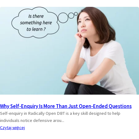
Why Self-Enquiry Is More Than Just Open-Ended Questions
Self-enquiry in Radically Open DBT is a key skill designed to help
individuals notice defensive arou...
Czytaj więcej