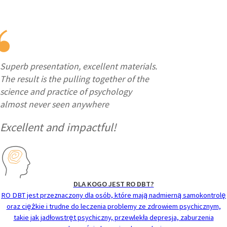
Superb presentation, excellent materials.
The result is the pulling together of the
science and practice of psychology
almost never seen anywhere
Excellent and impactful!
DLA KOGO JEST RO DBT?
RO DBT jest przeznaczony dla osób, które mają nadmierną samokontrolę
oraz ciężkie i trudne do leczenia problemy ze zdrowiem psychicznym,
takie jak jadłowstręt psychiczny, przewlekła depresja, zaburzenia