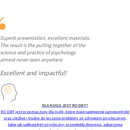
Superb presentation, excellent materials.
The result is the pulling together of the
science and practice of psychology
almost never seen anywhere
Excellent and impactful!
DLA KOGO JEST RO DBT?
RO DBT jest przeznaczony dla osób, które mają nadmierną samokontrolę
oraz ciężkie i trudne do leczenia problemy ze zdrowiem psychicznym,
takie jak jadłowstręt psychiczny, przewlekła depresja, zaburzenia