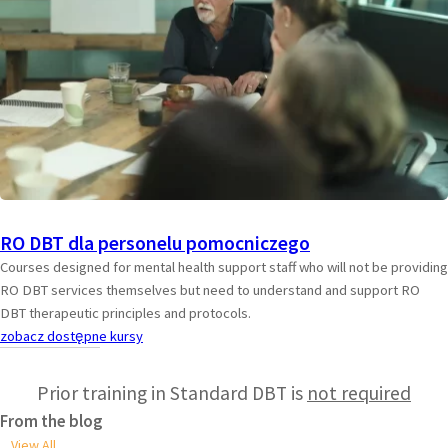
RO DBT dla personelu pomocniczego
Courses designed for mental health support staff who will not be providing
RO DBT services themselves but need to understand and support RO
DBT therapeutic principles and protocols.
zobacz dostępne kursy
Prior training in Standard DBT is
not required
From the blog
View All