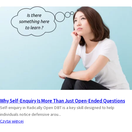
Why Self-Enquiry Is More Than Just Open-Ended Questions
Self-enquiry in Radically Open DBT is a key skill designed to help
individuals notice defensive arou...
Czytaj więcej