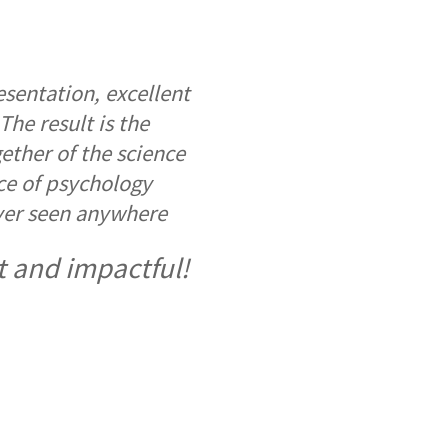
sentation, excellent
The result is the
gether of the science
ce of psychology
ver seen anywhere
t and impactful!