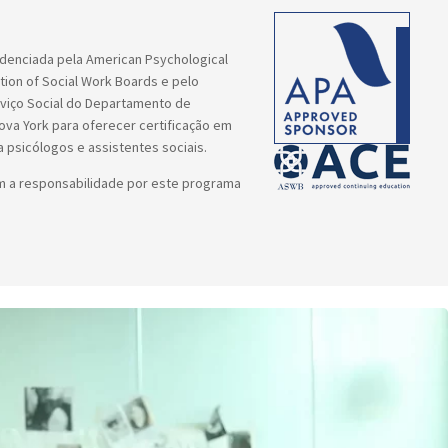
redenciada pela American Psychological
tion of Social Work Boards e pelo
rviço Social do Departamento de
va York para oferecer certificação em
 psicólogos e assistentes sociais.
m a responsabilidade por este programa