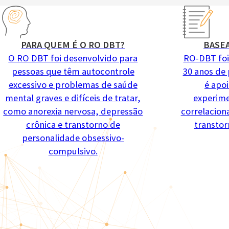
PARA QUEM É O RO DBT?
BASE
O RO DBT foi desenvolvido para
RO-DBT foi
pessoas que têm autocontrole
30 anos de 
excessivo e problemas de saúde
é apo
mental graves e difíceis de tratar,
experime
como anorexia nervosa, depressão
correlacion
crônica e transtorno de
transtor
personalidade obsessivo-
compulsivo.