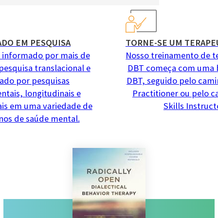
ADO EM PESQUISA
TORNE-SE UM TERAPE
 informado por mais de
Nosso treinamento de t
pesquisa translacional e
DBT começa com uma 
iado por pesquisas
DBT, seguido pelo cam
ntais, longitudinais e
Practitioner ou pelo 
ais em uma variedade de
Skills Instruct
nos de saúde mental.