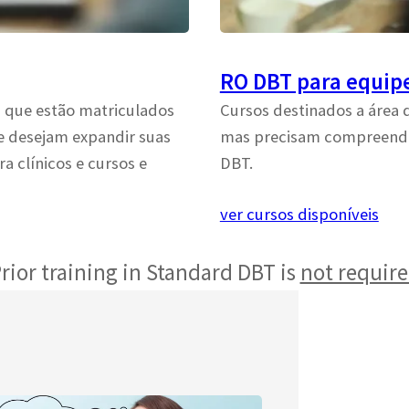
RO DBT para equip
 que estão matriculados
Cursos destinados a área 
e desejam expandir suas
mas precisam compreender 
a clínicos e cursos e
DBT.
ver cursos disponíveis
rior training in Standard DBT is
not requir