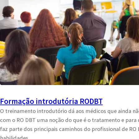
Formação introdutória RODBT
O treinamento introdutório dá aos médicos que ainda não
com o RO DBT uma noção do que é o tratamento e para q
faz parte dos principais caminhos do profissional de RO
habilidades.