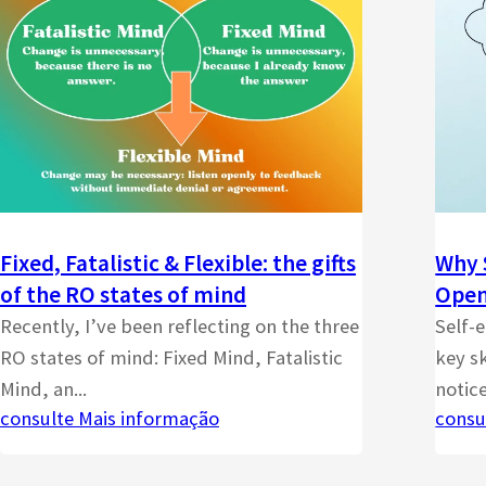
Fixed, Fatalistic & Flexible: the gifts
Why 
of the RO states of mind
Open
Recently, I’ve been reflecting on the three
Self-
RO states of mind: Fixed Mind, Fatalistic
key sk
Mind, an...
notice
consulte Mais informação
consu