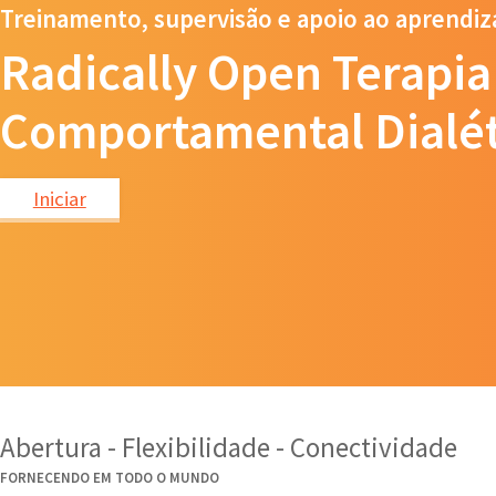
Treinamento, supervisão e apoio ao aprendi
Radically Open Terapia
Comportamental Dialé
Iniciar
Abertura - Flexibilidade - Conectividade
FORNECENDO EM TODO O MUNDO