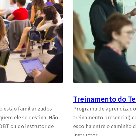
Treinamento do Te
 estão familiarizados
Programa de aprendizado
uem ele se destina. Não
treinamento presencial)
 DBT ou do instrutor de
escolha entre o caminho d
Instructor.