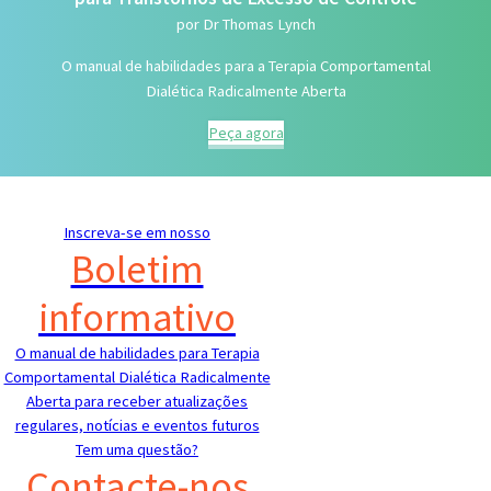
por Dr Thomas Lynch
O manual de habilidades para a Terapia Comportamental
Dialética Radicalmente Aberta
Peça agora
Inscreva-se em nosso
Boletim
informativo
O manual de habilidades para Terapia
Comportamental Dialética Radicalmente
Aberta para receber atualizações
regulares, notícias e eventos futuros
Tem uma questão?
Contacte-nos