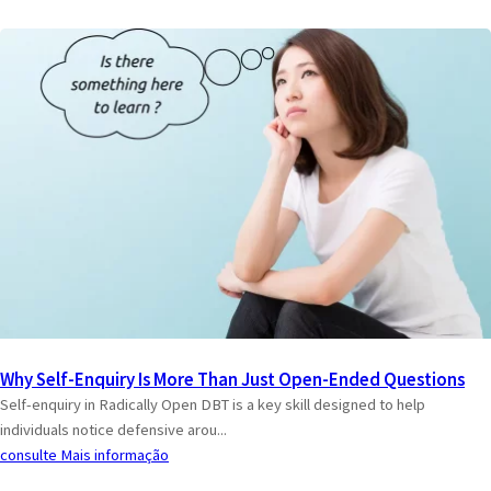
Why Self-Enquiry Is More Than Just Open-Ended Questions
Self-enquiry in Radically Open DBT is a key skill designed to help
individuals notice defensive arou...
consulte Mais informação