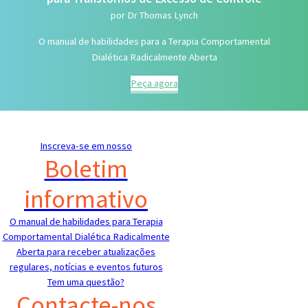
por Dr Thomas Lynch
O manual de habilidades para a Terapia Comportamental
Dialética Radicalmente Aberta
Peça agora
Inscreva-se em nosso
Boletim
informativo
O manual de habilidades para Terapia
Comportamental Dialética Radicalmente
Aberta para receber atualizações
regulares, notícias e eventos futuros
Tem uma questão?
Contacte-nos