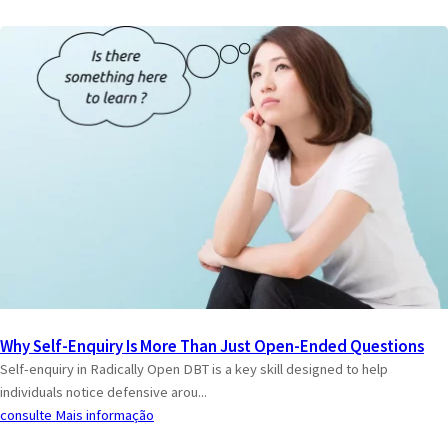
Why Self-Enquiry Is More Than Just Open-Ended Questions
Self-enquiry in Radically Open DBT is a key skill designed to help
individuals notice defensive arou...
consulte Mais informação