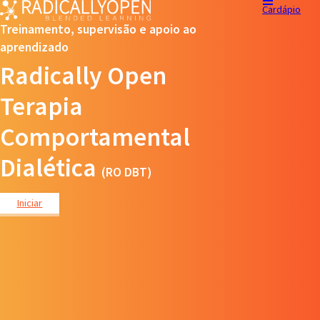
Cardápio
Treinamento, supervisão e apoio ao
aprendizado
Radically Open
Terapia
Comportamental
Dialética
(RO DBT)
Iniciar