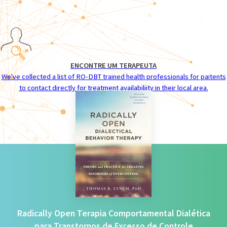
ENCONTRE UM TERAPEUTA
We've collected a list of RO-DBT trained health professionals for paitents
to contact directly for treatment availabiliity in their local area.
Radically Open Terapia Comportamental Dialética
para Transtornos de Excesso de Controle