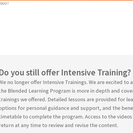
SIVO?
Do you still offer Intensive Training?
We no longer offer Intensive Trainings. We are excited to
the Blended Learning Program is more in depth and cover
trainings we offered. Detailed lessons are provided for 
options for personal guidance and support, and the bene
timetable to complete the program. Access to the videos 
return at any time to review and revise the content.