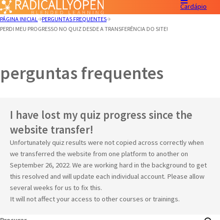
Cardápio
PÁGINA INICIAL
PERGUNTAS FREQUENTES
PERDI MEU PROGRESSO NO QUIZ DESDE A TRANSFERÊNCIA DO SITE!
perguntas frequentes
I have lost my quiz progress since the
website transfer!
Unfortunately quiz results were not copied across correctly when
we transferred the website from one platform to another on
September 26, 2022. We are working hard in the background to get
this resolved and will update each individual account. Please allow
several weeks for us to fix this.
It will not affect your access to other courses or trainings.
Procurar