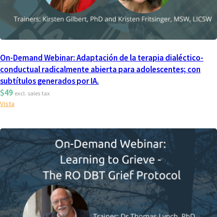
On-Demand Webinar: Adaptación de la terapia dialéctico-
conductual radicalmente abierta para adolescentes; con
subtítulos generados por IA.
$49
excl. sales tax
Vista