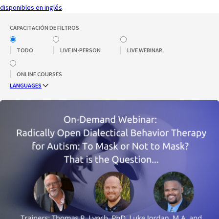
disponibles en inglés
.
CAPACITACIÓN DE FILTROS
TODO
LIVE IN-PERSON
LIVE WEBINAR
ONLINE COURSES
LANGUAGES