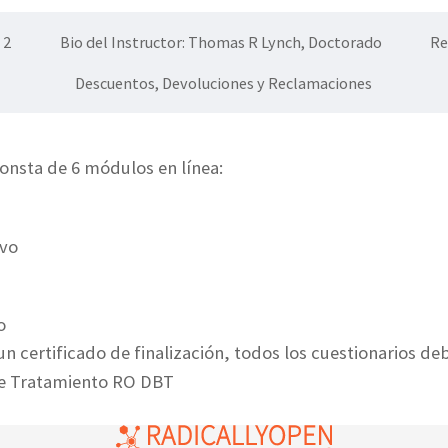
 2
Bio del Instructor: Thomas R Lynch, Doctorado
Re
Descuentos, Devoluciones y Reclamaciones
onsta de 6 módulos en línea:
ivo
o
n certificado de finalización, todos los cuestionarios 
de Tratamiento RO DBT