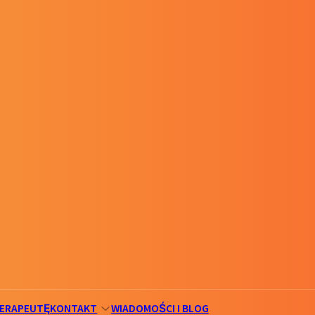
TERAPEUTĘ
KONTAKT
WIADOMOŚCI I BLOG