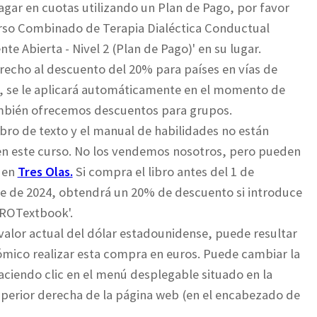
agar en cuotas utilizando un Plan de Pago, por favor
urso Combinado de Terapia Dialéctica Conductual
te Abierta - Nivel 2 (Plan de Pago)' en su lugar.
erecho al descuento del 20% para países en vías de
, se le aplicará automáticamente en el momento de
mbién ofrecemos descuentos para grupos.
ibro de texto y el manual de habilidades no están
en este curso. No los vendemos nosotros, pero pueden
 en
Tres Olas.
Si compra el libro antes del 1 de
e de 2024, obtendrá un 20% de descuento si introduce
'ROTextbook'.
valor actual del dólar estadounidense, puede resultar
mico realizar esta compra en euros. Puede cambiar la
iendo clic en el menú desplegable situado en la
perior derecha de la página web (en el encabezado de