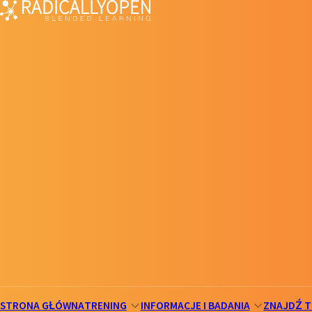
STRONA GŁÓWNA
TRENING
INFORMACJE I BADANIA
ZNAJDŹ 