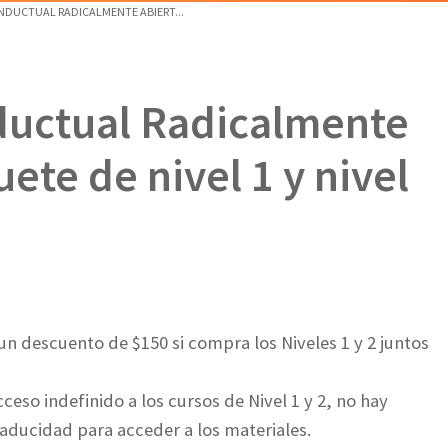
NDUCTUAL RADICALMENTE ABIERT...
nductual Radicalmente
ete de nivel 1 y nivel
n descuento de $150 si compra los Niveles 1 y 2 juntos
ceso indefinido a los cursos de Nivel 1 y 2, no hay
aducidad para acceder a los materiales.