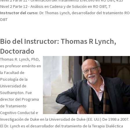
Nivel 2 Parte 11 - Orientación del Tratamiento Efectivo en RO DBT, 4.25
Nivel 2 Parte 12 - Análisis en Cadena y de Solución en RO DBT, 7
Instructor del curso:
Dr. Thomas Lynch, desarrollador del tratamiento RO
DBT
Bio del Instructor: Thomas R Lynch,
Doctorado
Thomas R. Lynch, PhD,
es profesor emérito en
la Facultad de
Psicología de la
Universidad de
Southampton. Fue
director del Programa
de Tratamiento
Cognitivo Conductal e
Investigación de Duke en la Universidad de Duke (EE. UU.) De 1998 a 2007.
El Dr. Lynch es el desarrollador del tratamiento de la Terapia Dialéctica