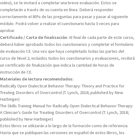
video), se te invitará a completar una breve evaluación. Estos se
completarán a través de su cuenta en línea. Deberá responder
correctamente el 80% de las preguntas para pasar y pasar al siguiente
módulo. Podrá volver a realizar el cuestionario hasta 3 veces para
aprobar.
Certificado / Carta de finalización:
Al final de cada parte de este curso,
deberá haber aprobado todos los cuestionarios y completar el formulario
de evaluación CE. Una vez que haya completado todas las partes del
curso de Nivel 2, incluidos todos los cuestionarios y evaluaciones, recibirá
un certificado de finalización que indica la cantidad de horas de
instrucción de CE.
Materiales de lectura recomendados:
Radically Open Dialectical Behavior Therapy: Theory and Practice for
Treating Disorders of Overcontrol (T. Lynch, 2018; published by New
Harbinger)
The Skills Training Manual for Radically Open Dialectical Behavior Therapy:
A Clinician’s Guide for Treating Disorders of Overcontrol (T. Lynch, 2018;
published by New Harbinger)
Estos libros se utilizarán a lo largo de la formación como de referencia.
Hasta que se publiquen las versiones en español de estos libros, los