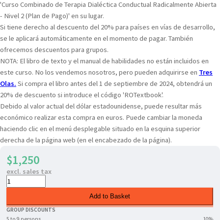
'Curso Combinado de Terapia Dialéctica Conductual Radicalmente Abierta
- Nivel 2 (Plan de Pago)' en su lugar.
Si tiene derecho al descuento del 20% para países en vías de desarrollo,
se le aplicará automáticamente en el momento de pagar. También
ofrecemos descuentos para grupos.
NOTA: El libro de texto y el manual de habilidades no están incluidos en
este curso. No los vendemos nosotros, pero pueden adquirirse en
Tres
Olas.
Si compra el libro antes del 1 de septiembre de 2024, obtendrá un
20% de descuento si introduce el código 'ROTextbook'.
Debido al valor actual del dólar estadounidense, puede resultar más
económico realizar esta compra en euros. Puede cambiar la moneda
haciendo clic en el menú desplegable situado en la esquina superior
derecha de la página web (en el encabezado de la página).
$1,250
excl. sales tax
Add to Basket
GROUP DISCOUNTS
5 to 9 persons
10%