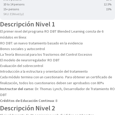
10 to 14 persons
12.5%
15+ persons
15%
SKU: ESNivel1y2
Descripción Nivel 1
El primer nivel del programa RO DBT Blended Learning consta de 6
módulos en línea:
RO DBT: un nuevo tratamiento basado en la evidencia
Bonos sociales y autocontrol
La Teoría Biosocial para los Trastornos del Control Excesivo
El modelo de neurorregulador RO DBT
Evaluación del sobrecontrol
Introducción a la estructura y orientación del tratamiento
Cada módulo termina con un cuestionario. Para obtener un certificado de
finalización, todos los cuestionarios deben ser aprobados con 80%
Instructor del curso:
Dr. Thomas Lynch, Desarrollador de Tratamiento RO
DBT
Créditos de Educación Continua
: 8
Descripción Nivel 2