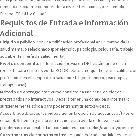
demanda frecuente como orador a nivel internacional, por ejemplo,
Europa, EE. UU. y Canadá.
Requisitos de Entrada e Información
Adicional
Dirigido a público
: con una calificación profesional en un campo de la
salud mental o relacionado (por ejemplo, psicología, psiquiatría, trabajo
social, enfermería de salud mental).
Nivel de contenido:
La formación previa en DBT estándar no es un
requisito para el intensivo de RO DBT. Se asume que tiene una calificación
profesional en el campo de la salud mental (por ejemplo, psicología,
trabajo social).
Método de entrega:
este curso consiste en una serie de videos
pregrabados no interactivos. Deberá tener una conexión a Internet lo
suficientemente sólida para poder transmitir estos videos.
Accesibilidad:
todos los videos tienen la opción de activar subtítulos en
español. Si tiene alguna pregunta, necesita ayuda o desea discutir
problemas de accesibilidad, comuníquese con roelie@radicallyopen.net
Cuestionarios de conocimientos:
después de cada módulo (es decir,