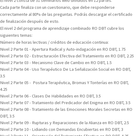
El nivel 2 consta de 31 seminarios web divididos en 12 partes.
Cada parte finaliza con un cuestionario, que debe responderse
correctamente al 80% de las preguntas. Podrás descargar el certificado
de finalización después de esto.
El nivel 2 del programa de aprendizaje combinado RO DBT cubre los
siguientes temas:
Número de horas lectivas / créditos de educación continua:
Nivel 2 Parte 01 - Apertura Radical y Auto-indagación en RO DBT, 1.75
Nivel 2 Parte 02 - Estructuración Efectiva del Tratamiento en RO DBT, 2.25
Nivel 2 Parte 03 - Mecanismo Clave de Cambio en RO DBT, 1.5
Nivel 2 Parte 04 - Uso Terapéutico De La Señalización Social en RO DBT,
3.5
Nivel 2 Parte 05 - Postura Terapéutica, Bromas Y Tonterías en RO DBT,
4.25
Nivel 2 Parte 06 - Clases De Habilidades en RO DBT, 3.5
Nivel 2 Parte 07 - Tratamiento del Predicador del Enigma en RO DBT, 3.5
Nivel 2 Parte 08 - Tratamiento de las Emociones Morales Secretas en RO
DBT, 3.5
Nivel 2 Parte 09 - Rupturas y Reparaciones de la Alianza en RO DBT, 2.5
Nivel 2 Parte 10 - Lidiando con Demandas Encubiertas en RO DBT, 3