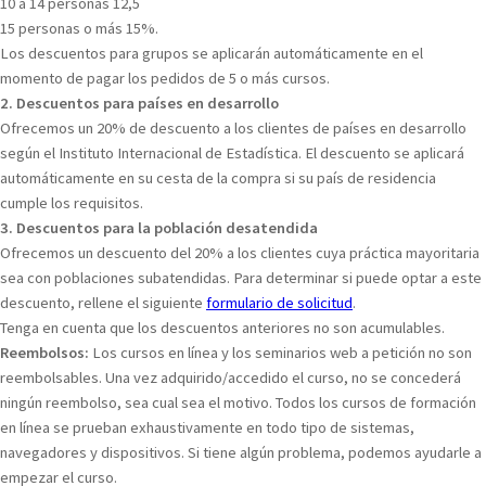
10 a 14 personas 12,5
15 personas o más 15%.
Los descuentos para grupos se aplicarán automáticamente en el
momento de pagar los pedidos de 5 o más cursos.
2. Descuentos para países en desarrollo
Ofrecemos un 20% de descuento a los clientes de países en desarrollo
según el Instituto Internacional de Estadística. El descuento se aplicará
automáticamente en su cesta de la compra si su país de residencia
cumple los requisitos.
3. Descuentos para la población desatendida
Ofrecemos un descuento del 20% a los clientes cuya práctica mayoritaria
sea con poblaciones subatendidas. Para determinar si puede optar a este
descuento, rellene el siguiente
formulario de solicitud
.
Tenga en cuenta que los descuentos anteriores no son acumulables.
Reembolsos:
Los cursos en línea y los seminarios web a petición no son
reembolsables. Una vez adquirido/accedido el curso, no se concederá
ningún reembolso, sea cual sea el motivo. Todos los cursos de formación
en línea se prueban exhaustivamente en todo tipo de sistemas,
navegadores y dispositivos. Si tiene algún problema, podemos ayudarle a
empezar el curso.