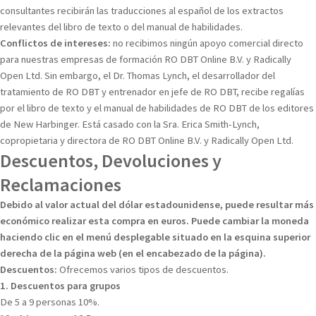
consultantes recibirán las traducciones al español de los extractos
relevantes del libro de texto o del manual de habilidades.
Conflictos de intereses:
no recibimos ningún apoyo comercial directo
para nuestras empresas de formación RO DBT Online B.V. y Radically
Open Ltd. Sin embargo, el Dr. Thomas Lynch, el desarrollador del
tratamiento de RO DBT y entrenador en jefe de RO DBT, recibe regalías
por el libro de texto y el manual de habilidades de RO DBT de los editores
de New Harbinger. Está casado con la Sra. Erica Smith-Lynch,
copropietaria y directora de RO DBT Online B.V. y Radically Open Ltd.
Descuentos, Devoluciones y
Reclamaciones
Debido al valor actual del dólar estadounidense, puede resultar más
económico realizar esta compra en euros. Puede cambiar la moneda
haciendo clic en el menú desplegable situado en la esquina superior
derecha de la página web (en el encabezado de la página).
Descuentos:
Ofrecemos varios tipos de descuentos.
1. Descuentos para grupos
De 5 a 9 personas 10%.