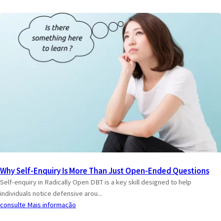
Why Self-Enquiry Is More Than Just Open-Ended Questions
Self-enquiry in Radically Open DBT is a key skill designed to help
individuals notice defensive arou...
consulte Mais informação