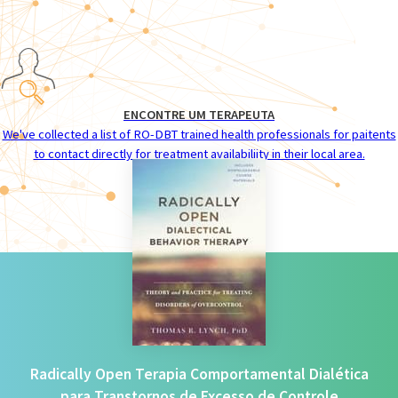
ENCONTRE UM TERAPEUTA
We've collected a list of RO-DBT trained health professionals for paitents
to contact directly for treatment availabiliity in their local area.
Radically Open Terapia Comportamental Dialética
para Transtornos de Excesso de Controle