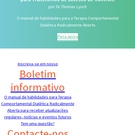
por Dr Thomas Lynch
O manual de habilidades para a Terapia Comportamental
Dialética Radicalmente Aberta
Peça agora
Inscreva-se em nosso
Boletim
informativo
O manual de habilidades para Terapia
Comportamental Dialética Radicalmente
Aberta para receber atualizações
regulares, notícias e eventos futuros
Tem uma questão?
Contacte-nos