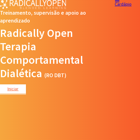
Cardápio
Treinamento, supervisão e apoio ao
aprendizado
Radically Open
Terapia
Comportamental
Dialética
(RO DBT)
Iniciar