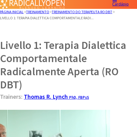
Cardápio
PÁGINA INICIAL
TREINAMENTO
TREINAMENTO DO TERAPEUTA RO DBT
LIVELLO 1: TERAPIA DIALETTICA COMPORTAMENTALE RADI...
Livello 1: Terapia Dialettica
Comportamentale
Radicalmente Aperta (RO
DBT)
Trainers:
Thomas R. Lynch
PhD, FBPsS