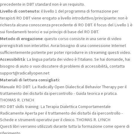
precedente in DBT standard non è un requisito.
Livello di contenuto:
il livello 1 del programma di formazione per
terapisti RO DBT viene erogato a livello introduttivo/principiante: non è
richiesta alcuna conoscenza precedente di RO DBT. Il focus del Livello 1 è
sui fondamenti teorici e sui principi di base del RO DBT.
Metodo di erogazione
: questo corso consiste in una serie di video
preregistrati non interattivi. Avrai bisogno di una connessione Internet
sufficientemente potente per poter riprodurre in streaming questi video.
Accessibilità
: La lingua parlata dei video è l'italiano. Se hai domande, hai
bisogno di aiuto o vuoi discutere di problemi di accessibilità, contatta
support@radicallyopen.net
Materiali di lettura consigliati:
Manuale RO DBT: La Radically Open Dialectical Behavior Therapy per il
trattamento dei disturbi da ipercontrollo - Guida teorica e pratica.
THOMAS R. LYNCH
RO DBT skills training: La Terapia Dialettica Comportamentale
Radicamente Aperta per il trattamento dei disturbi da ipercontrollo -
Schede e strumenti operativi per il clinico. THOMAS R. LYNCH
Questi libri verranno utilizzati durante tutta la formazione come opere di
riferimento.