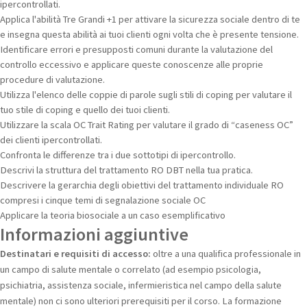
ipercontrollati.
Applica l'abilità Tre Grandi +1 per attivare la sicurezza sociale dentro di te
e insegna questa abilità ai tuoi clienti ogni volta che è presente tensione.
Identificare errori e presupposti comuni durante la valutazione del
controllo eccessivo e applicare queste conoscenze alle proprie
procedure di valutazione.
Utilizza l'elenco delle coppie di parole sugli stili di coping per valutare il
tuo stile di coping e quello dei tuoi clienti.
Utilizzare la scala OC Trait Rating per valutare il grado di “caseness OC”
dei clienti ipercontrollati.
Confronta le differenze tra i due sottotipi di ipercontrollo.
Descrivi la struttura del trattamento RO DBT nella tua pratica.
Descrivere la gerarchia degli obiettivi del trattamento individuale RO
compresi i cinque temi di segnalazione sociale OC
Applicare la teoria biosociale a un caso esemplificativo
Informazioni aggiuntive
Destinatari e requisiti di accesso:
oltre a una qualifica professionale in
un campo di salute mentale o correlato (ad esempio psicologia,
psichiatria, assistenza sociale, infermieristica nel campo della salute
mentale) non ci sono ulteriori prerequisiti per il corso. La formazione