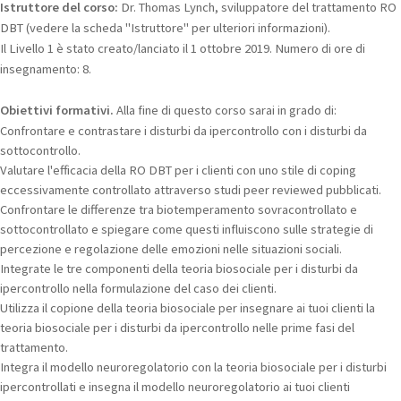
Istruttore del corso:
Dr. Thomas Lynch, sviluppatore del trattamento RO
DBT (vedere la scheda "Istruttore" per ulteriori informazioni).
Il Livello 1 è stato creato/lanciato il 1 ottobre 2019. Numero di ore di
insegnamento: 8.
Obiettivi formativi.
Alla fine di questo corso sarai in grado di:
Confrontare e contrastare i disturbi da ipercontrollo con i disturbi da
sottocontrollo.
Valutare l'efficacia della RO DBT per i clienti con uno stile di coping
eccessivamente controllato attraverso studi peer reviewed pubblicati.
Confrontare le differenze tra biotemperamento sovracontrollato e
sottocontrollato e spiegare come questi influiscono sulle strategie di
percezione e regolazione delle emozioni nelle situazioni sociali.
Integrate le tre componenti della teoria biosociale per i disturbi da
ipercontrollo nella formulazione del caso dei clienti.
Utilizza il copione della teoria biosociale per insegnare ai tuoi clienti la
teoria biosociale per i disturbi da ipercontrollo nelle prime fasi del
trattamento.
Integra il modello neuroregolatorio con la teoria biosociale per i disturbi
ipercontrollati e insegna il modello neuroregolatorio ai tuoi clienti