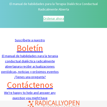
El manual de habilidades para la Terapia Dialéctica Conductual
Radicalmente Abierta
Ordenar ahora
Suscríbete a nuestro
Boletín
El manual de habilidades para la terapia
conductual dialéctica radicalmente
abiertapara recibir actualizaciones
periódicas, noticias y próximos eventos
¿Tienes una pregunta?
Contáctenos
We're happy to help and answer any
question you might have