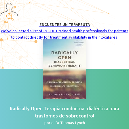
ENCUENTRE UN TERAPEUTA
We've collected a list of RO-DBT trained health professionals for paitents
to contact directly for treatment availabiliity in their local area.
Radically Open Terapia conductual dialéctica para
trastornos de sobrecontrol
por el Dr Thomas Lynch