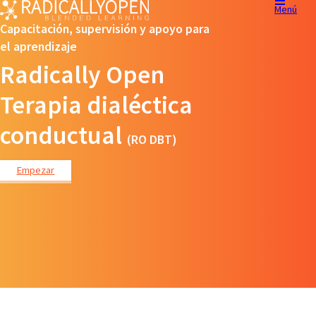
Menú
Capacitación, supervisión y apoyo para
el aprendizaje
Radically Open
Terapia dialéctica
conductual
(RO DBT)
Empezar