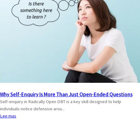
Why Self-Enquiry Is More Than Just Open-Ended Questions
Self-enquiry in Radically Open DBT is a key skill designed to help
individuals notice defensive arou...
Lee mas