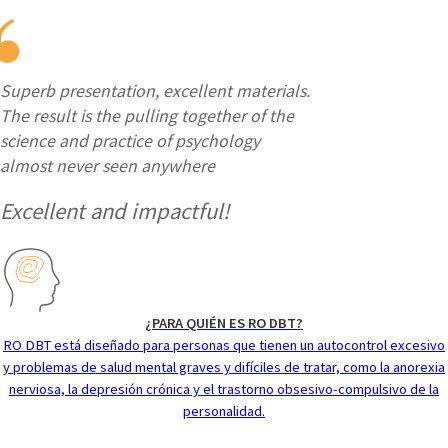
Superb presentation, excellent materials.
The result is the pulling together of the
science and practice of psychology
almost never seen anywhere
Excellent and impactful!
¿PARA QUIÉN ES RO DBT?
RO DBT está diseñado para personas que tienen un autocontrol excesivo
y problemas de salud mental graves y difíciles de tratar, como la anorexia
nerviosa, la depresión crónica y el trastorno obsesivo-compulsivo de la
personalidad.