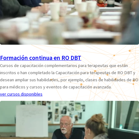
Formación continua en RO DBT
Cursos de capacitación complementarios para terapeutas que están
inscritos o han completado la Capacitación para terapeutas de RO DBT y
desean ampliar sus habilidades, por ejemplo, clases de habilidades de RO
para médicos y cursos y eventos de capacitación avanzada.
ver cursos disponibles