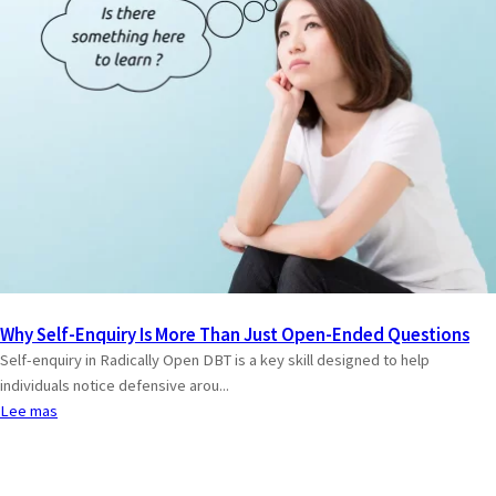
Why Self-Enquiry Is More Than Just Open-Ended Questions
Self-enquiry in Radically Open DBT is a key skill designed to help
individuals notice defensive arou...
Lee mas