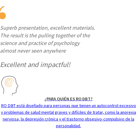
Superb presentation, excellent materials.
The result is the pulling together of the
science and practice of psychology
almost never seen anywhere
Excellent and impactful!
¿PARA QUIÉN ES RO DBT?
RO DBT está diseñado para personas que tienen un autocontrol excesivo
y problemas de salud mental graves y difíciles de tratar, como la anorexia
nerviosa, la depresión crónica y el trastorno obsesivo-compulsivo de la
personalidad.