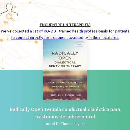
ENCUENTRE UN TERAPEUTA
We've collected a list of RO-DBT trained health professionals for paitents
to contact directly for treatment availabiliity in their local area.
Radically Open Terapia conductual dialéctica para
trastornos de sobrecontrol
por el Dr Thomas Lynch