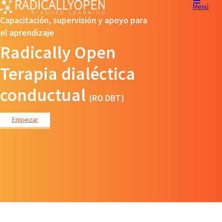
Menú
Capacitación, supervisión y apoyo para
el aprendizaje
Radically Open
Terapia dialéctica
conductual
(RO DBT)
Empezar