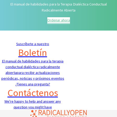
El manual de habilidades para la Terapia Dialéctica Conductual
Radicalmente Abierta
Ordenar ahora
Suscríbete a nuestro
Boletín
El manual de habilidades para la terapia
conductual dialéctica radicalmente
abiertapara recibir actualizaciones
periódicas, noticias y próximos eventos
¿Tienes una pregunta?
Contáctenos
We're happy to help and answer any
question you might have