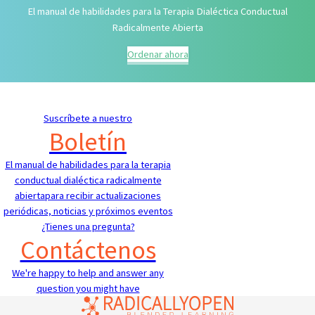
El manual de habilidades para la Terapia Dialéctica Conductual
Radicalmente Abierta
Ordenar ahora
Suscríbete a nuestro
Boletín
El manual de habilidades para la terapia
conductual dialéctica radicalmente
abiertapara recibir actualizaciones
periódicas, noticias y próximos eventos
¿Tienes una pregunta?
Contáctenos
We're happy to help and answer any
question you might have