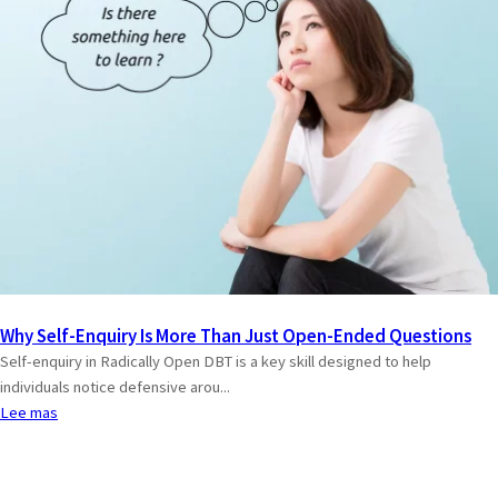
Why Self-Enquiry Is More Than Just Open-Ended Questions
Self-enquiry in Radically Open DBT is a key skill designed to help
individuals notice defensive arou...
Lee mas