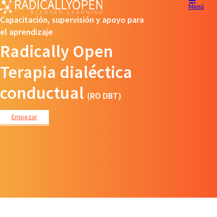
Menú
Capacitación, supervisión y apoyo para
el aprendizaje
Radically Open
Terapia dialéctica
conductual
(RO DBT)
Empezar