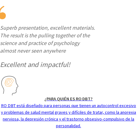
Superb presentation, excellent materials.
The result is the pulling together of the
science and practice of psychology
almost never seen anywhere
Excellent and impactful!
¿PARA QUIÉN ES RO DBT?
RO DBT está diseñado para personas que tienen un autocontrol excesivo
y problemas de salud mental graves y difíciles de tratar, como la anorexia
nerviosa, la depresión crónica y el trastorno obsesivo-compulsivo de la
personalidad.