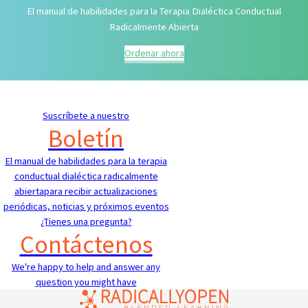
El manual de habilidades para la Terapia Dialéctica Conductual
Radicalmente Abierta
Ordenar ahora
Suscríbete a nuestro
Boletín
El manual de habilidades para la terapia
conductual dialéctica radicalmente
abiertapara recibir actualizaciones
periódicas, noticias y próximos eventos
¿Tienes una pregunta?
Contáctenos
We're happy to help and answer any
question you might have