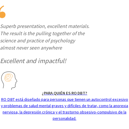
Superb presentation, excellent materials.
The result is the pulling together of the
science and practice of psychology
almost never seen anywhere
Excellent and impactful!
¿PARA QUIÉN ES RO DBT?
RO DBT está diseñado para personas que tienen un autocontrol excesivo
y problemas de salud mental graves y difíciles de tratar, como la anorexia
nerviosa, la depresión crónica y el trastorno obsesivo-compulsivo de la
personalidad.