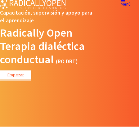
Menú
Capacitación, supervisión y apoyo para
el aprendizaje
Radically Open
Terapia dialéctica
conductual
(RO DBT)
Empezar