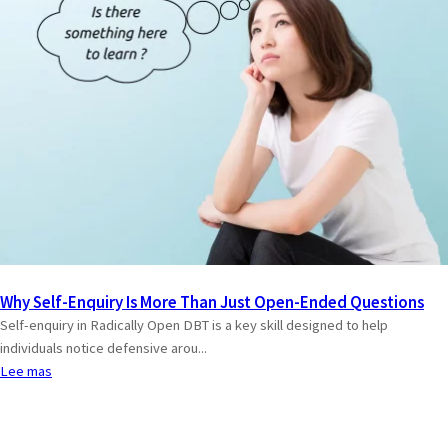
Why Self-Enquiry Is More Than Just Open-Ended Questions
Self-enquiry in Radically Open DBT is a key skill designed to help
individuals notice defensive arou...
Lee mas