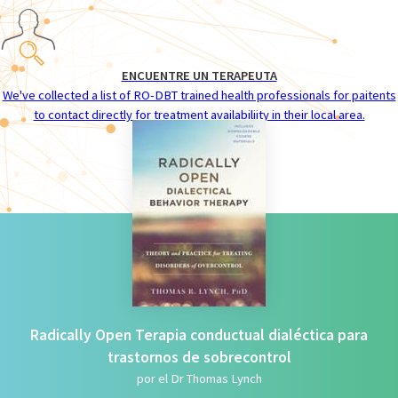
ENCUENTRE UN TERAPEUTA
We've collected a list of RO-DBT trained health professionals for paitents
to contact directly for treatment availabiliity in their local area.
Radically Open Terapia conductual dialéctica para
trastornos de sobrecontrol
por el Dr Thomas Lynch