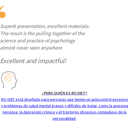
Superb presentation, excellent materials.
The result is the pulling together of the
science and practice of psychology
almost never seen anywhere
Excellent and impactful!
¿PARA QUIÉN ES RO DBT?
RO DBT está diseñado para personas que tienen un autocontrol excesivo
y problemas de salud mental graves y difíciles de tratar, como la anorexia
nerviosa, la depresión crónica y el trastorno obsesivo-compulsivo de la
personalidad.