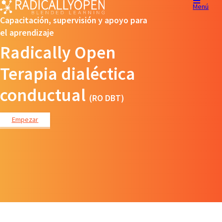
Menú
Capacitación, supervisión y apoyo para
el aprendizaje
Radically Open
Terapia dialéctica
conductual
(RO DBT)
Empezar