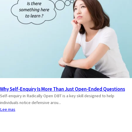
Why Self-Enquiry Is More Than Just Open-Ended Questions
Self-enquiry in Radically Open DBT is a key skill designed to help
individuals notice defensive arou...
Lee mas