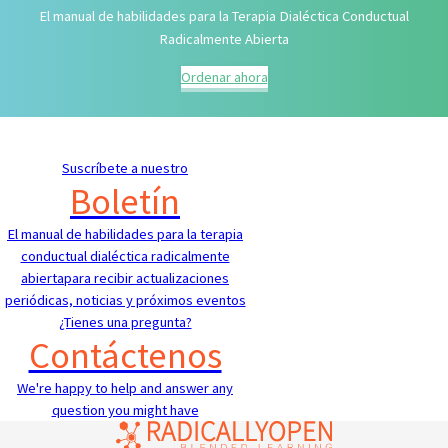
El manual de habilidades para la Terapia Dialéctica Conductual
Radicalmente Abierta
Ordenar ahora
Suscríbete a nuestro
Boletín
El manual de habilidades para la terapia
conductual dialéctica radicalmente
abiertapara recibir actualizaciones
periódicas, noticias y próximos eventos
¿Tienes una pregunta?
Contáctenos
We're happy to help and answer any
question you might have