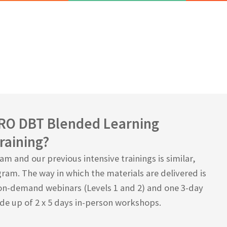
 RO DBT Blended Learning
raining?
m and our previous intensive trainings is similar,
ram. The way in which the materials are delivered is
 on-demand webinars (Levels 1 and 2) and one 3-day
de up of 2 x 5 days in-person workshops.