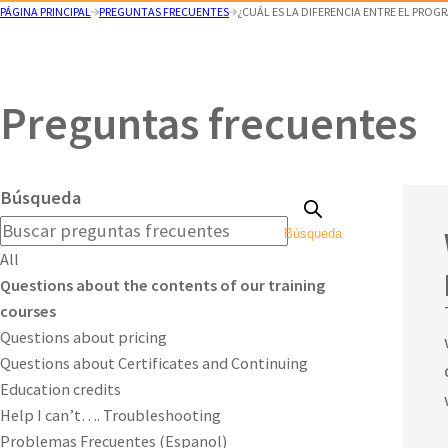
PÁGINA PRINCIPAL
PREGUNTAS FRECUENTES
¿CUÁL ES LA DIFERENCIA ENTRE EL PROG
Preguntas frecuentes
Búsqueda
Búsqueda
All
Questions about the contents of our training
courses
Questions about pricing
Questions about Certificates and Continuing
Education credits
Help I can’t…. Troubleshooting
Problemas Frecuentes (Espanol)