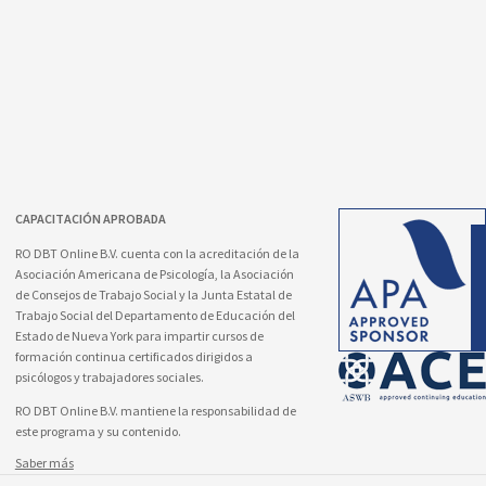
CAPACITACIÓN APROBADA
RO DBT Online B.V. cuenta con la acreditación de la
Asociación Americana de Psicología, la Asociación
de Consejos de Trabajo Social y la Junta Estatal de
Trabajo Social del Departamento de Educación del
Estado de Nueva York para impartir cursos de
formación continua certificados dirigidos a
psicólogos y trabajadores sociales.
RO DBT Online B.V. mantiene la responsabilidad de
este programa y su contenido.
Saber más