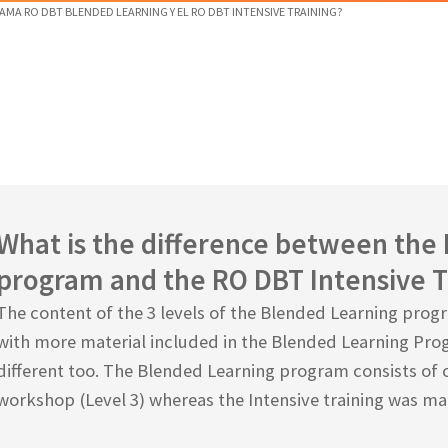
RAMA RO DBT BLENDED LEARNING Y EL RO DBT INTENSIVE TRAINING?
What is the difference between the
program and the RO DBT Intensive T
The content of the 3 levels of the Blended Learning progra
with more material included in the Blended Learning Prog
different too. The Blended Learning program consists of
workshop (Level 3) whereas the Intensive training was ma