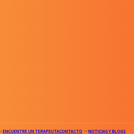
ENCUENTRE UN TERAPEUTA
CONTACTO
NOTICIAS Y BLOGS