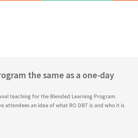
program the same as a one-day
ional teaching for the Blended Learning Program
ve attendees an idea of what RO DBT is and who it is