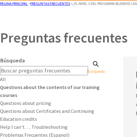
PÁGINA PRINCIPAL
PREGUNTAS FRECUENTES
¿EL NIVEL 1 DEL PROGRAMA BLENDED LE
Preguntas frecuentes
Búsqueda
Búsqueda
All
Questions about the contents of our training
courses
Questions about pricing
Questions about Certificates and Continuing
Education credits
Help I can’t…. Troubleshooting
Problemas Frecuentes (Espanol)