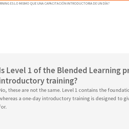
ARNING ES LO MISMO QUE UNA CAPACITACIÓN INTRODUCTORIA DE UN DÍA?
Is Level 1 of the Blended Learning 
introductory training?
No, these are not the same. Level 1 contains the foundat
whereas a one-day introductory training is designed to gi
for.