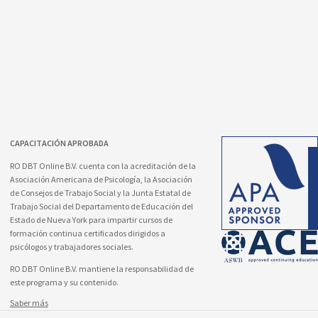
CAPACITACIÓN APROBADA
RO DBT Online B.V. cuenta con la acreditación de la
Asociación Americana de Psicología, la Asociación
de Consejos de Trabajo Social y la Junta Estatal de
Trabajo Social del Departamento de Educación del
Estado de Nueva York para impartir cursos de
formación continua certificados dirigidos a
psicólogos y trabajadores sociales.
RO DBT Online B.V. mantiene la responsabilidad de
este programa y su contenido.
Saber más