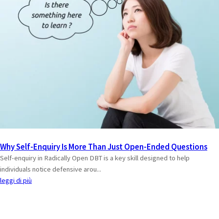
Why Self-Enquiry Is More Than Just Open-Ended Questions
Self-enquiry in Radically Open DBT is a key skill designed to help
individuals notice defensive arou...
leggi di più