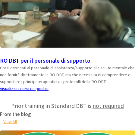
RO DBT per il personale di supporto
Corsi destinati al personale di assistenza/supporto alla salute mentale che
non fornirà direttamente la RO DBT, ma che necessita di comprendere e
supportare i principi terapeutici e i protocolli della RO DBT.
visualizza i corsi disponibili
Prior training in Standard DBT is
not required
From the blog
View All