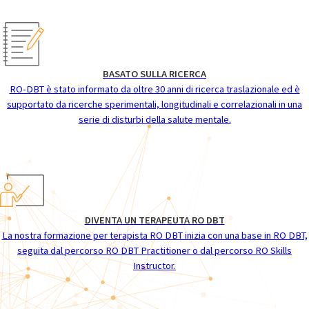
BASATO SULLA RICERCA
RO-DBT è stato informato da oltre 30 anni di ricerca traslazionale ed è
supportato da ricerche sperimentali, longitudinali e correlazionali in una
serie di disturbi della salute mentale.
DIVENTA UN TERAPEUTA RO DBT
La nostra formazione per terapista RO DBT inizia con una base in RO DBT,
seguita dal percorso RO DBT Practitioner o dal percorso RO Skills
Instructor.