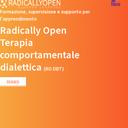
Menù
Formazione, supervisione e supporto per
l'apprendimento
Radically Open
Terapia
comportamentale
dialettica
(RO DBT)
Iniziare