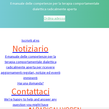
Il manuale delle competenze per la terapia comportamentale
dialettica radicalmente aperta
Ordina adesso
Iscriviti al ns
Notiziario
Il manuale delle competenze per la
terapia comportamentale dialettica
radicalmente aperta per ricevere
aggiornamenti regolari, notizie ed eventi
imminenti
Hai una domanda?
Contattaci
We're happy to help and answer any
question you might have