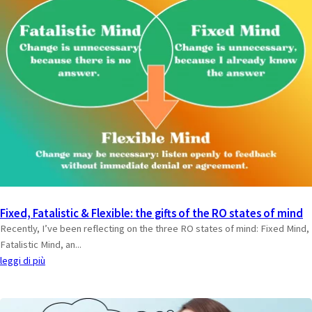
Fixed, Fatalistic & Flexible: the gifts of the RO states of mind
Recently, I’ve been reflecting on the three RO states of mind: Fixed Mind,
Fatalistic Mind, an...
leggi di più