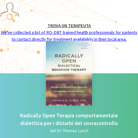
TROVA UN TERAPEUTA
We've collected a list of RO-DBT trained health professionals for paitents
to contact directly for treatment availabiliity in their local area.
Radically Open Terapia comportamentale
dialettica per i disturbi del sovracontrollo
del Dr Thomas Lynch