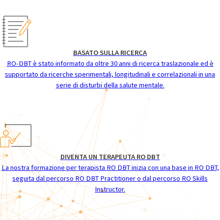
BASATO SULLA RICERCA
RO-DBT è stato informato da oltre 30 anni di ricerca traslazionale ed è
supportato da ricerche sperimentali, longitudinali e correlazionali in una
serie di disturbi della salute mentale.
DIVENTA UN TERAPEUTA RO DBT
La nostra formazione per terapista RO DBT inizia con una base in RO DBT,
seguita dal percorso RO DBT Practitioner o dal percorso RO Skills
Instructor.