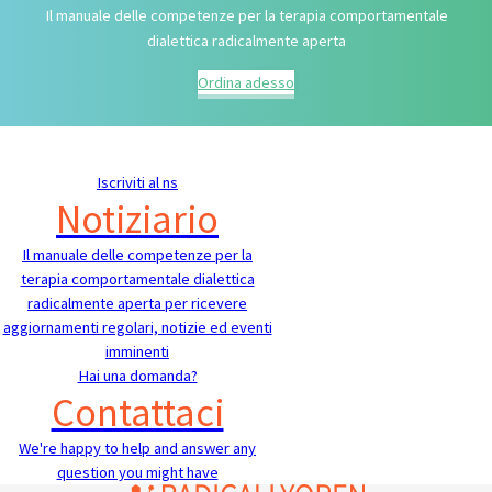
Il manuale delle competenze per la terapia comportamentale
dialettica radicalmente aperta
Ordina adesso
Iscriviti al ns
Notiziario
Il manuale delle competenze per la
terapia comportamentale dialettica
radicalmente aperta per ricevere
aggiornamenti regolari, notizie ed eventi
imminenti
Hai una domanda?
Contattaci
We're happy to help and answer any
question you might have