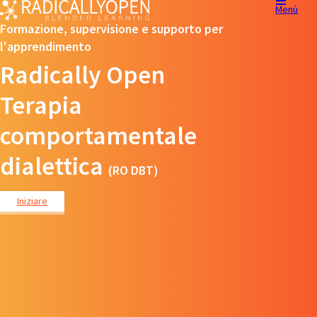
Menù
Formazione, supervisione e supporto per
l'apprendimento
Radically Open
Terapia
comportamentale
dialettica
(RO DBT)
Iniziare