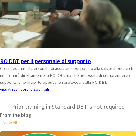
RO DBT per il personale di supporto
Corsi destinati al personale di assistenza/supporto alla salute mentale che
non fornirà direttamente la RO DBT, ma che necessita di comprendere e
supportare i principi terapeutici e i protocolli della RO DBT.
visualizza i corsi disponibili
Prior training in Standard DBT is
not required
From the blog
View All