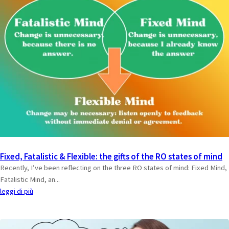
Fixed, Fatalistic & Flexible: the gifts of the RO states of mind
Recently, I’ve been reflecting on the three RO states of mind: Fixed Mind,
Fatalistic Mind, an...
leggi di più