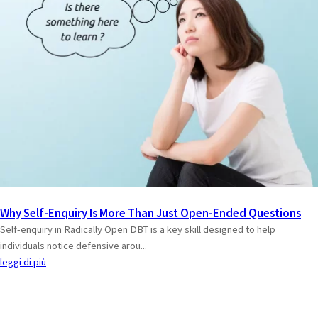
Why Self-Enquiry Is More Than Just Open-Ended Questions
Self-enquiry in Radically Open DBT is a key skill designed to help
individuals notice defensive arou...
leggi di più