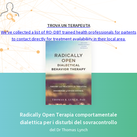
TROVA UN TERAPEUTA
We've collected a list of RO-DBT trained health professionals for paitents
to contact directly for treatment availabiliity in their local area.
Radically Open Terapia comportamentale
dialettica per i disturbi del sovracontrollo
del Dr Thomas Lynch