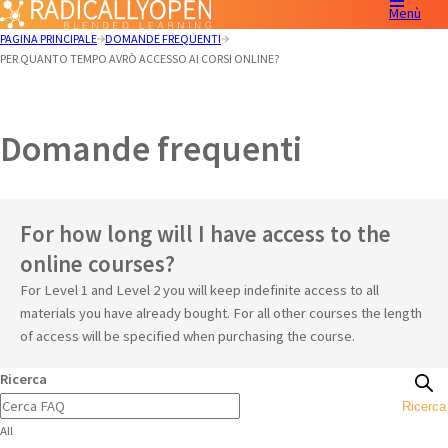
Menù
PAGINA PRINCIPALE
DOMANDE FREQUENTI
PER QUANTO TEMPO AVRÒ ACCESSO AI CORSI ONLINE?
Domande frequenti
For how long will I have access to the
online courses?
For Level 1 and Level 2 you will keep indefinite access to all
materials you have already bought. For all other courses the length
of access will be specified when purchasing the course.
Ricerca
Ricerca
All