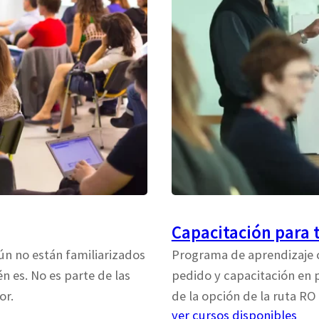
Capacitación para 
ún no están familiarizados
Programa de aprendizaje 
n es. No es parte de las
pedido y capacitación en
or.
de la opción de la ruta RO 
ver cursos disponibles