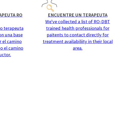
APEUTA RO
ENCUENTRE UN TERAPEUTA
We've collected a list of RO-DBT
o terapeuta
trained health professionals for
on una base
paitents to contact directly for
r el camino
treatment availabiliity in their local
 o el camino
area.
uctor.