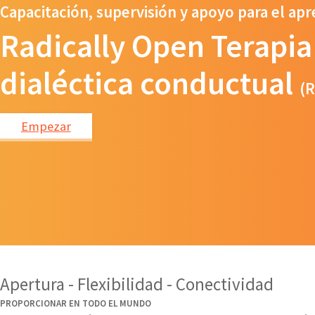
Capacitación, supervisión y apoyo para el apr
Radically Open Terapia
dialéctica conductual
(
Empezar
Apertura - Flexibilidad - Conectividad
PROPORCIONAR EN TODO EL MUNDO