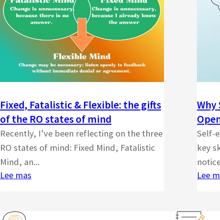
Fixed, Fatalistic & Flexible: the gifts
Why 
of the RO states of mind
Open
Recently, I’ve been reflecting on the three
Self-
RO states of mind: Fixed Mind, Fatalistic
key sk
Mind, an...
notice
Lee mas
Lee m