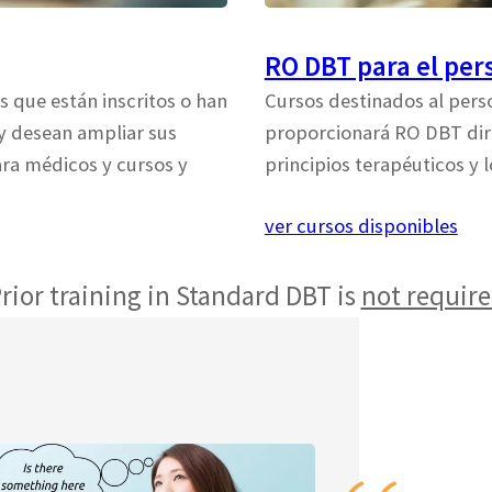
RO DBT para el per
 que están inscritos o han
Cursos destinados al pers
y desean ampliar sus
proporcionará RO DBT dir
ara médicos y cursos y
principios terapéuticos y 
ver cursos disponibles
rior training in Standard DBT is
not requir