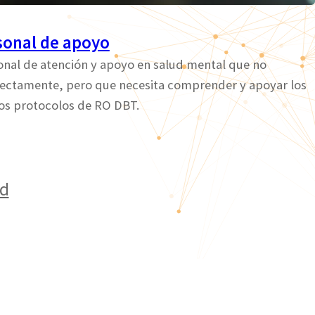
sonal de apoyo
onal de atención y apoyo en salud mental que no
ectamente, pero que necesita comprender y apoyar los
los protocolos de RO DBT.
ed