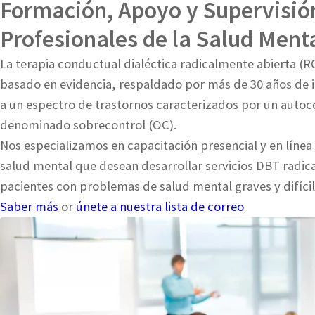
Formación, Apoyo y Supervisió
Profesionales de la Salud Ment
La terapia conductual dialéctica radicalmente abierta (
basado en evidencia, respaldado por más de 30 años de in
a un espectro de trastornos caracterizados por un auto
denominado sobrecontrol (OC).
Nos especializamos en capacitación presencial y en línea
salud mental que desean desarrollar servicios DBT radic
pacientes con problemas de salud mental graves y difícile
Saber más
or
únete a nuestra lista de correo