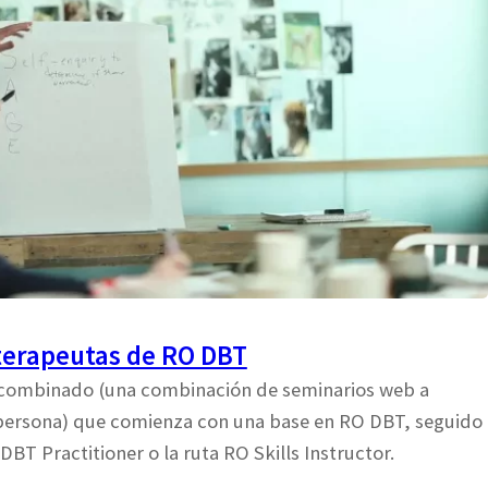
terapeutas de RO DBT
combinado (una combinación de seminarios web a
 persona) que comienza con una base en RO DBT, seguido
DBT Practitioner o la ruta RO Skills Instructor.