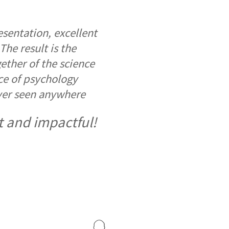
sentation, excellent
The result is the
gether of the science
ce of psychology
ver seen anywhere
t and impactful!