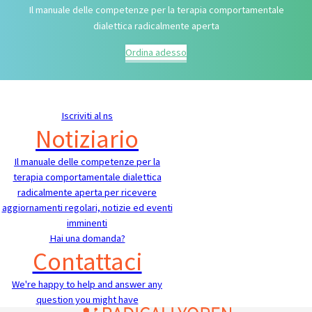
Il manuale delle competenze per la terapia comportamentale
dialettica radicalmente aperta
Ordina adesso
Iscriviti al ns
Notiziario
Il manuale delle competenze per la
terapia comportamentale dialettica
radicalmente aperta per ricevere
aggiornamenti regolari, notizie ed eventi
imminenti
Hai una domanda?
Contattaci
We're happy to help and answer any
question you might have