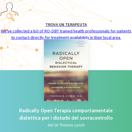
TROVA UN TERAPEUTA
We've collected a list of RO-DBT trained health professionals for paitents
to contact directly for treatment availabiliity in their local area.
Radically Open Terapia comportamentale
dialettica per i disturbi del sovracontrollo
del Dr Thomas Lynch