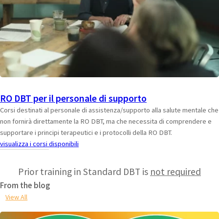
RO DBT per il personale di supporto
Corsi destinati al personale di assistenza/supporto alla salute mentale che
non fornirà direttamente la RO DBT, ma che necessita di comprendere e
supportare i principi terapeutici e i protocolli della RO DBT.
visualizza i corsi disponibili
Prior training in Standard DBT is
not required
From the blog
View All