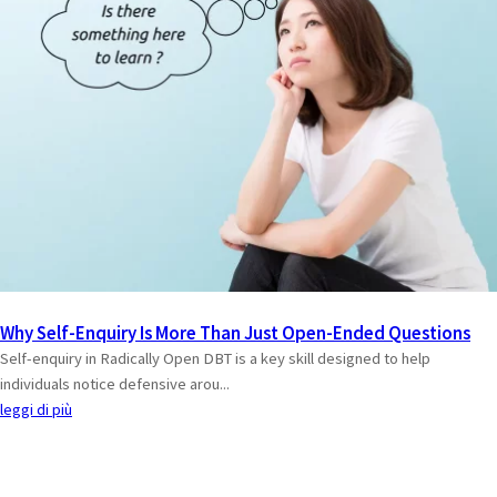
Why Self-Enquiry Is More Than Just Open-Ended Questions
Self-enquiry in Radically Open DBT is a key skill designed to help
individuals notice defensive arou...
leggi di più