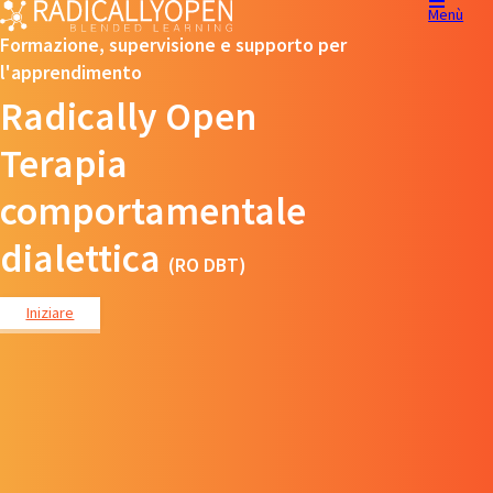
Menù
Formazione, supervisione e supporto per
l'apprendimento
Radically Open
Terapia
comportamentale
dialettica
(RO DBT)
Iniziare