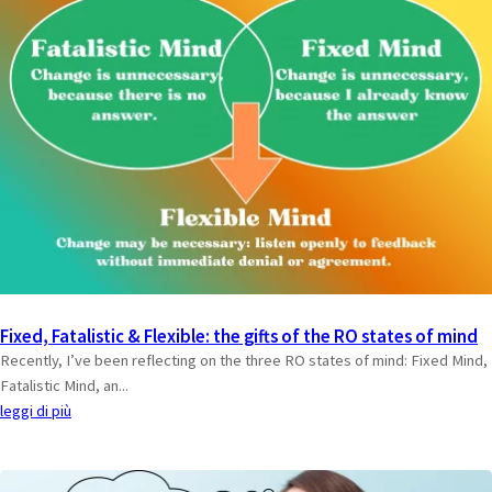
Fixed, Fatalistic & Flexible: the gifts of the RO states of mind
Recently, I’ve been reflecting on the three RO states of mind: Fixed Mind,
Fatalistic Mind, an...
leggi di più