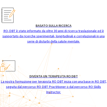
BASATO SULLA RICERCA
RO-DBT è stato informato da oltre 30 anni di ricerca traslazionale ed è
supportato da ricerche sperimentali, longitudinali e correlazionali in una
serie di disturbi della salute mentale.
DIVENTA UN TERAPEUTA RO DBT
La nostra formazione per terapista RO DBT inizia con una base in RO DBT,
seguita dal percorso RO DBT Practitioner o dal percorso RO Skills
Instructor.