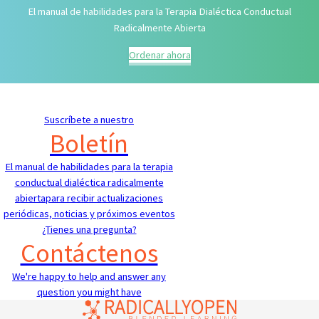
El manual de habilidades para la Terapia Dialéctica Conductual
Radicalmente Abierta
Ordenar ahora
Suscríbete a nuestro
Boletín
El manual de habilidades para la terapia
conductual dialéctica radicalmente
abiertapara recibir actualizaciones
periódicas, noticias y próximos eventos
¿Tienes una pregunta?
Contáctenos
We're happy to help and answer any
question you might have