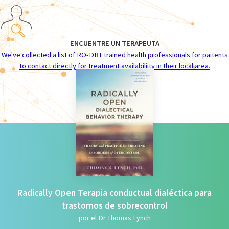
ENCUENTRE UN TERAPEUTA
We've collected a list of RO-DBT trained health professionals for paitents
to contact directly for treatment availabiliity in their local area.
Radically Open Terapia conductual dialéctica para
trastornos de sobrecontrol
por el Dr Thomas Lynch