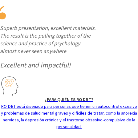
Superb presentation, excellent materials.
The result is the pulling together of the
science and practice of psychology
almost never seen anywhere
Excellent and impactful!
¿PARA QUIÉN ES RO DBT?
RO DBT está diseñado para personas que tienen un autocontrol excesivo
y problemas de salud mental graves y difíciles de tratar, como la anorexia
nerviosa, la depresión crónica y el trastorno obsesivo-compulsivo de la
personalidad.