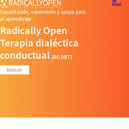
Menú
Capacitación, supervisión y apoyo para
el aprendizaje
Radically Open
Terapia dialéctica
conductual
(RO DBT)
Empezar