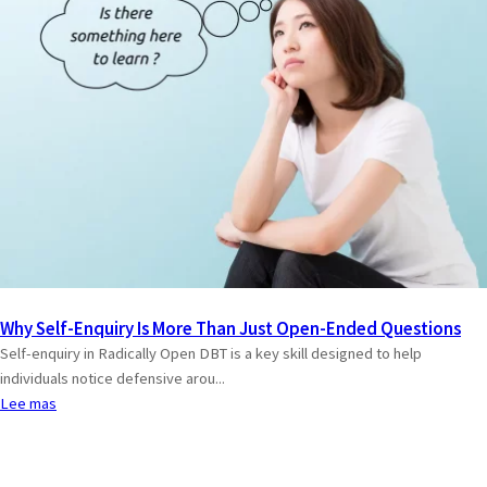
Why Self-Enquiry Is More Than Just Open-Ended Questions
Self-enquiry in Radically Open DBT is a key skill designed to help
individuals notice defensive arou...
Lee mas